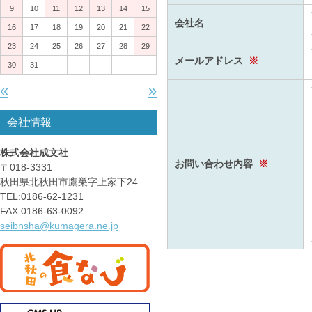
9
10
11
12
13
14
15
会社名
16
17
18
19
20
21
22
23
24
25
26
27
28
29
メールアドレス
※
30
31
«
»
会社情報
株式会社成文社
お問い合わせ内容
※
〒018-3331
秋田県北秋田市鷹巣字上家下24
TEL:0186-62-1231
FAX:0186-63-0092
seibnsha@kumagera.ne.jp