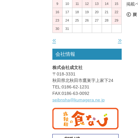
掲載
9
10
11
12
13
14
15
16
17
18
19
20
21
22
«
戻
23
24
25
26
27
28
29
30
31
«
»
会社情報
株式会社成文社
〒018-3331
秋田県北秋田市鷹巣字上家下24
TEL:0186-62-1231
FAX:0186-63-0092
seibnsha@kumagera.ne.jp