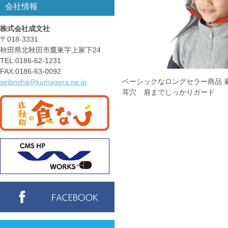
会社情報
株式会社成文社
〒018-3331
秋田県北秋田市鷹巣字上家下24
TEL:0186-62-1231
FAX:0186-63-0092
ベーシックなロングセラー商品 
seibnsha@kumagera.ne.jp
耳穴 肩までしっかりガード