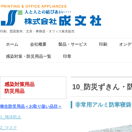
印刷、図面製本、文具・事務器・オフィス家具販売
ホーム
会社概要
製品・サービス
印刷
オンデ
感染対策・防災用品一覧
印章
感染対策用品
10_防災ずきん・
防災用品
非常用アルミ防寒寝袋
衛生防災用品＜お取り扱い品目＞
1_飛沫防止
2_マスク